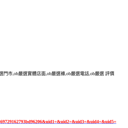
嚴選門市,ob嚴選實體店面,ob嚴選褲,ob嚴選電話,ob嚴選 評價
af45469729162793bd96206&uid1=&uid2=&uid3=&uid4=&uid5=