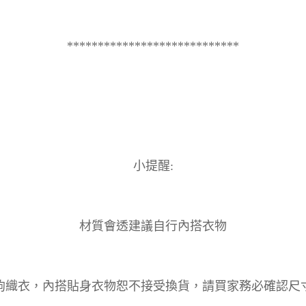
****************************
小提醒:
材質會透建議自行內搭衣物
鉤織衣，內搭貼身衣物恕不接受換貨，請買家務必確認尺