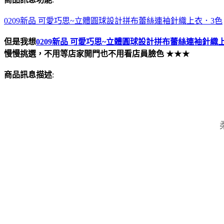
0209新品 可愛巧思~立體圓球設計拼布蕾絲連袖針織上衣．3色
但是我想
0209新品 可愛巧思~立體圓球設計拼布蕾絲連袖針織
慢慢挑選，不用等店家開門也不用看店員臉色
★★★
商品訊息描述
: