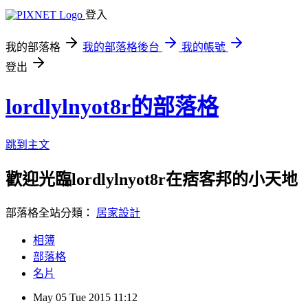
登入
我的部落格
我的部落格後台
我的帳號
登出
lordlylnyot8r的部落格
跳到主文
歡迎光臨lordlylnyot8r在痞客邦的小天地
部落格全站分類：
居家設計
相簿
部落格
名片
May
05
Tue
2015
11:12