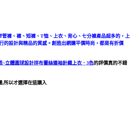
、窄管褲、褲、短褲、T恤、上衣、背心、七分褲產品超多的，上
流行的設計與精品的質感。創造出網購平價時尚，都是有折價
愛巧思~立體圓球設計拼布蕾絲連袖針織上衣．3色
的評價真的不錯
團,所以才選擇在這購入