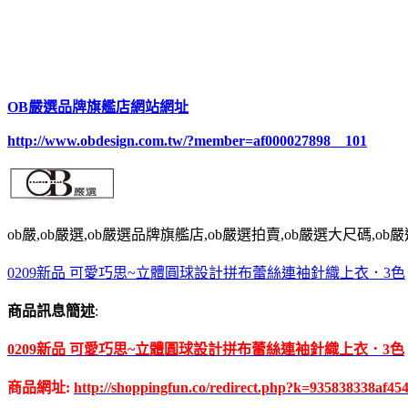
OB嚴選品牌旗艦店網站網址
http://www.obdesign.com.tw/?member=af000027898__101
ob嚴,ob嚴選,ob嚴選品牌旗艦店,ob嚴選拍賣,ob嚴選大尺碼,ob
0209新品 可愛巧思~立體圓球設計拼布蕾絲連袖針織上衣．3色
商品訊息簡述
:
0209新品 可愛巧思~立體圓球設計拼布蕾絲連袖針織上衣．3色
商品網址:
http://shoppingfun.co/redirect.php?k=935838338