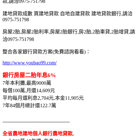
款,請洽0975-751798
建地貸款成數 買建地貸款 自地自建貸款 建地貸款銀行,請洽
0975-751798
房屋2胎,房屋2胎利率,房屋2胎銀行,房2胎,2胎車貸,2胎增貸,請
洽0975-751798
整合各家銀行貸款方案(免費諮詢看看)：
http://www.youbao99.com/
銀行房屋二胎年息6%
7年本利攤,最高9000萬
每借100萬,月還14,609元
平均每月還利息2,704元,本金11,905元
7年84個月總計還122.7萬
-------------------------------------------
全省農地建地個人銀行農地貸款,