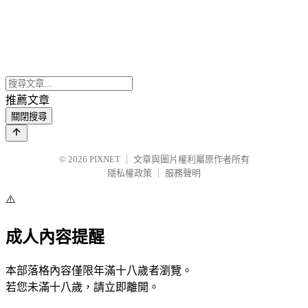
推薦文章
關閉搜尋
© 2026
PIXNET
｜
文章與圖片權利屬原作者所有
隱私權政策
｜
服務聲明
⚠️
成人內容提醒
本部落格內容僅限年滿十八歲者瀏覽。
若您未滿十八歲，請立即離開。