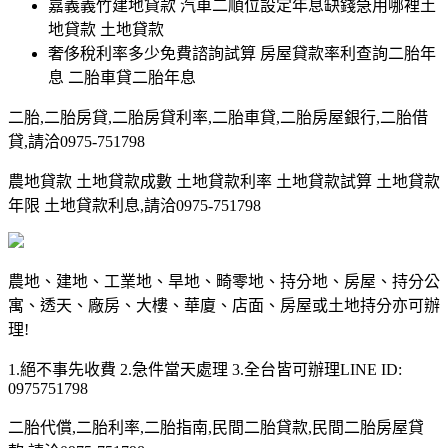
嘉義義竹建地貸款 汽車二順位設定年息缺錢急用哪裡土
地貸款 土地貸款
奢侈稅利率多少免費諮詢試算 房屋貸款率利查詢二胎年
息 二胎車貸二胎年息
二胎,二胎房貸,二胎房貸利率,二胎車貸,二胎房屋銀行,二胎借
貸,請洽0975-751798
農地貸款 土地貸款成數 土地貸款利率 土地貸款試算 土地貸款
年限 土地貸款利息,請洽0975-751798
農地、建地、工業地、旱地、畸零地、持分地、房屋、持分公
寓、透天、廠房、大樓、華廈、店面、房屋或土地持分亦可辦
理!
1.絕不事先收費 2.急件當天處理 3.全台皆可辦理LINE ID:
0975751798
二胎代償,二胎利率,二胎指南,民間二胎貸款,民間二胎房屋貸